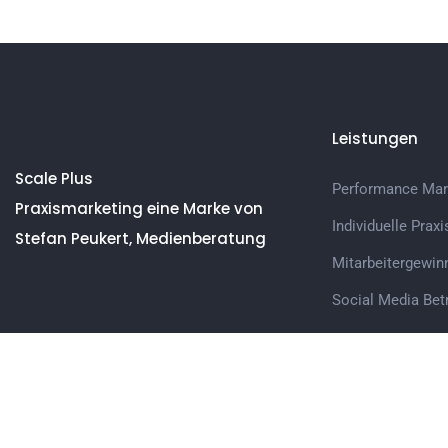
Leistungen
Scale Plus
Performance Mark
Praxismarketing eine Marke von
Individuelle Prax
Stefan Peukert, Medienberatung
Mitarbeitergewin
Social Media Bet