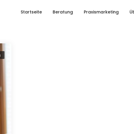
Startseite
Beratung
Praxismarketing
Üb
g