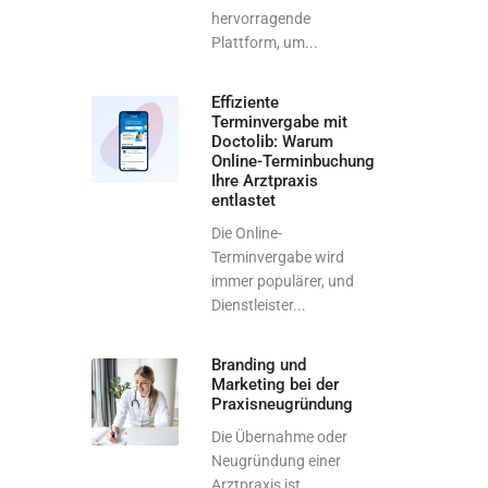
hervorragende
Plattform, um...
Effiziente
Terminvergabe mit
Doctolib: Warum
Online-Terminbuchung
Ihre Arztpraxis
entlastet
Die Online-
Terminvergabe wird
immer populärer, und
Dienstleister...
Branding und
Marketing bei der
Praxisneugründung
Die Übernahme oder
Neugründung einer
Arztpraxis ist...